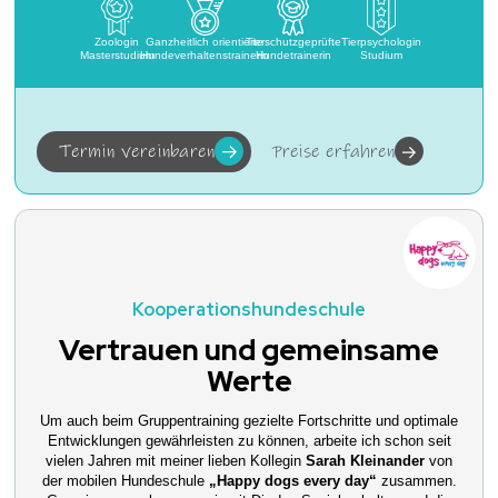
Zoologin
Ganzheitlich orientierte
Tierschutzgeprüfte
Tierpsychologin
Masterstudium
Hundeverhaltenstrainerin
Hundetrainerin
Studium
Termin vereinbaren
Preise erfahren
Kooperationshundeschule
Vertrauen und gemeinsame
Werte
Um auch beim Gruppentraining gezielte Fortschritte und optimale
Entwicklungen gewährleisten zu können, arbeite ich schon seit
vielen Jahren mit meiner lieben Kollegin
Sarah Kleinander
von
der mobilen Hundeschule
„Happy dogs every day“
zusammen.