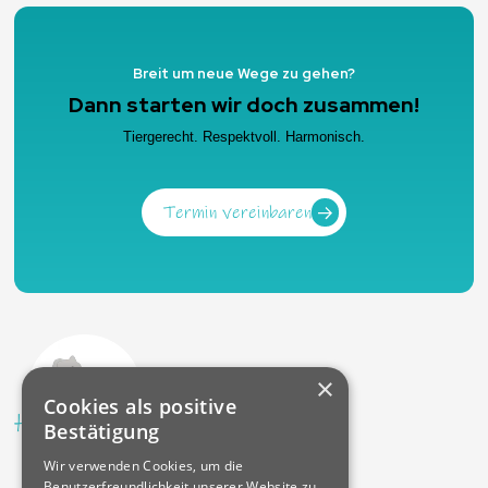
Breit um neue Wege zu gehen?
Dann starten wir doch zusammen!
Tiergerecht. Respektvoll. Harmonisch.
Termin vereinbaren
×
Cookies als positive
Bestätigung
Wir verwenden Cookies, um die
Benutzerfreundlichkeit unserer Website zu