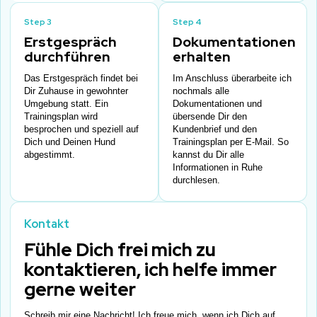
Step 3
Step 4
Erstgespräch
Dokumentationen
durchführen
erhalten
Das Erstgespräch findet bei
Im Anschluss überarbeite ich
Dir Zuhause in gewohnter
nochmals alle
Umgebung statt. Ein
Dokumentationen und
Trainingsplan wird
übersende Dir den
besprochen und speziell auf
Kundenbrief und den
Dich und Deinen Hund
Trainingsplan per E-Mail. So
abgestimmt.
kannst du Dir alle
Informationen in Ruhe
durchlesen.
Kontakt
Fühle Dich frei mich zu
kontaktieren, ich helfe immer
gerne weiter
Schreib mir eine Nachricht! Ich freue mich, wenn ich Dich auf