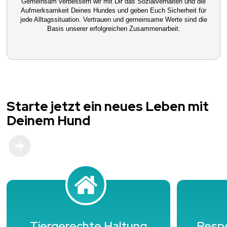
Gemeinsam verbessern wir mit Dir das Sozialverhalten und die
Aufmerksamkeit Deines Hundes und geben Euch Sicherheit für
jede Alltagssituation. Vertrauen und gemeinsame Werte sind die
Basis unserer erfolgreichen Zusammenarbeit.
Starte jetzt ein neues Leben mit
Deinem Hund
Tiergerechte Haltung
Resp